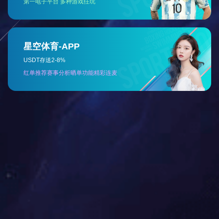
公司全体女神们在千鹤妇女纪念馆合影留念