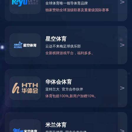
们在领导的组织带领下欢乐度过了“女神节”梅城一日游。
女神们先从蔡家煲码头乘坐游艇出发，一边欣赏湖光春
色，一边组织小活动,开开心心前往建德梅城旅游码头。